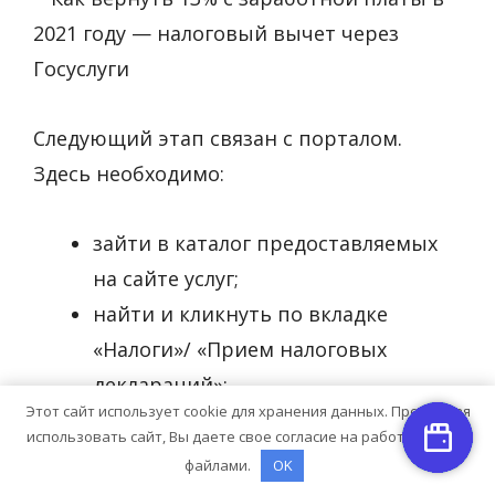
Следующий этап связан с порталом.
Здесь необходимо:
зайти в каталог предоставляемых
на сайте услуг;
найти и кликнуть по вкладке
«Налоги»/ «Прием налоговых
деклараций»;
Этот сайт использует cookie для хранения данных. Продолжая
использовать сайт, Вы даете свое согласие на работу с этими
файлами.
OK